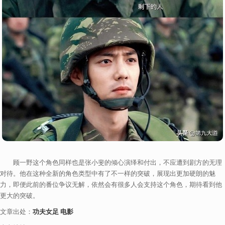
顾一野这个角色同样也是张小斐的倾心演绎和付出，不应遭到剧方的无理
对待。他在这种全新的角色类型中有了不一样的突破，展现出更加硬朗的魅
力，即便此前的番位争议无解，依然会有很多人会支持这个角色，期待看到他
更大的突破。
文章出处：
功夫女足 电影