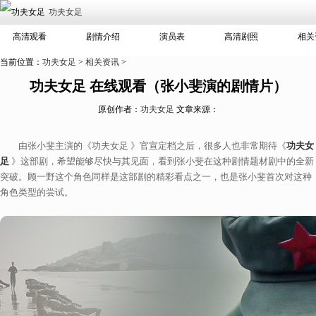
功夫女足
高清观看
剧情介绍
演员表
高清剧照
相关
当前位置：
功夫女足
>
相关资讯
>
功夫女足 在线观看（张小斐演的剧情片）
原创作者：
功夫女足
文章来源：
由张小斐主演的《功夫女足 》官宣定档之后，很多人也非常期待《
功夫女
足
》这部剧，希望能够尽快与其见面，看到张小斐在这种剧情题材剧中的全新
突破。顾一野这个角色同样是这部剧的精彩看点之一，也是张小斐首次对这种
角色类型的尝试。