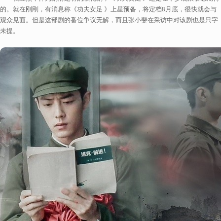
的。就在刚刚，有消息称《功夫女足 》上星预备，将定档8月底，很快就会与
观众见面。但是这部剧的番位争议无解，而且张小斐在采访中对该剧也是只字
未提。