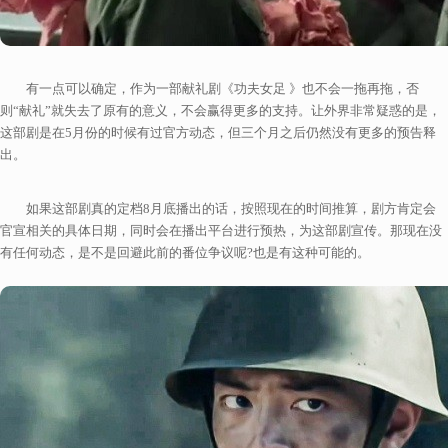
有一点可以确定，作为一部献礼剧《功夫女足 》也不会一拖再拖，否
则“献礼”就失去了原有的意义，不会赢得更多的支持。让外界非常疑惑的是，
这部剧是在5月份的时候有过官方动态，但三个月之后仍然没有更多的预告释
出。
如果这部剧真的定档8月底播出的话，按照现在的时间推算，剧方肯定会
官宣相关的具体日期，同时会在播出平台进行预热，为这部剧宣传。那现在没
有任何动态，是不是回避此前的番位争议呢?也是有这种可能的。